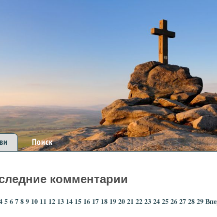
ви
Поиск
следние комментарии
4
5
6
7
8
9
10
11
12
13
14
15
16
17
18
19
20
21
22
23
24
25
26
27
28
29
Впе