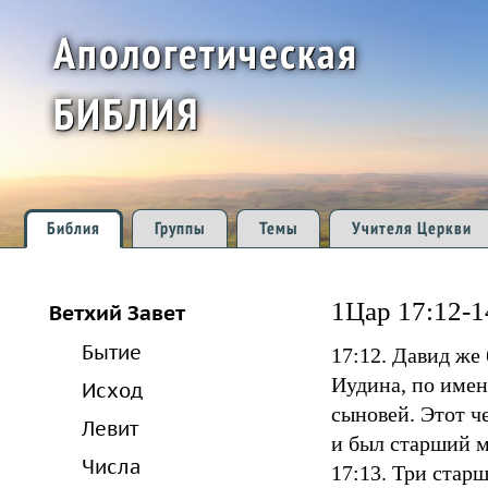
Апологетическая
БИБЛИЯ
Библия
Группы
Темы
Учителя Церкви
1Цар 17:12-1
Ветхий Завет
Бытие
17:12. Давид ж
Иудина, по имен
Исход
сыновей. Этот ч
Левит
и был старший 
Числа
17:13. Три стар