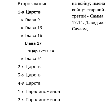
на войну; имена
Второзаконие
войну: старший -
1-я Царств
третий - Самма;
Глава 9
17:14. Давид же
Глава 13
Саулом,
Глава 16
Глава 17
1Цар 17:12-14
Глава 31
2-я Царств
3-я Царств
4-я Царств
1-я Паралипоменон
2-я Паралипоменон