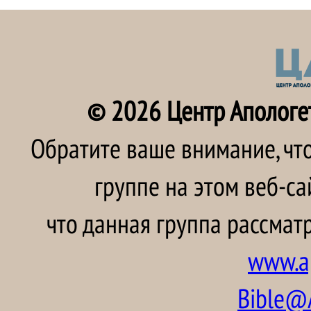
© 2026 Центр Апологе
Обратите ваше внимание, чт
группе на этом веб-са
что данная группа рассматр
www.ap
Bible@A