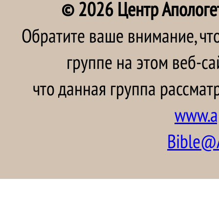
© 2026 Центр Апологе
Обратите ваше внимание, чт
группе на этом веб-са
что данная группа рассматр
www.ap
Bible@A