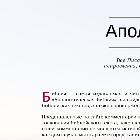
Апо
Все Писа
исправления,
Б
иблия — самая издаваемая и чита
«Апологетическая Библия» вы найд
библейских текстов, а также опроверже
Представленные на сайте комментарии н
толкования библейского текста, накопл
наши комментарии не являются истиной
каждом случае мы стараемся представит