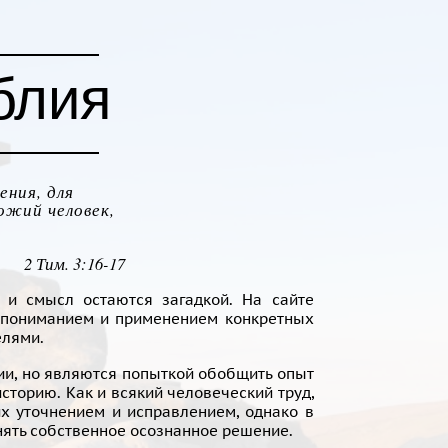
блия
ения, для
ожий человек,
2 Тим. 3:16-17
 и смысл остаются загадкой. На сайте
, пониманием и применением конкретных
елями.
ии, но являются попыткой обобщить опыт
торию. Как и всякий человеческий труд,
х уточнением и исправлением, однако в
нять собственное осознанное решение.