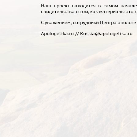
Наш проект находится в самом начале
свидетельства о том, как материалы этог
С уважением, сотрудники Центра апологе
Apologetika.ru // Russia@apologetika.ru