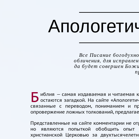
Апологети
Все Писание богодухнов
обличения, для исправлен
да будет совершен Божий
п
Б
иблия — самая издаваемая и читаемая к
остаются загадкой. На сайте «Апологети
связанные с переводом, пониманием и пр
опровержение ложных толкований, предлагае
Представленные на сайте комментарии не от
но являются попыткой обобщить опыт т
христианской Церковью за двухтысячелет