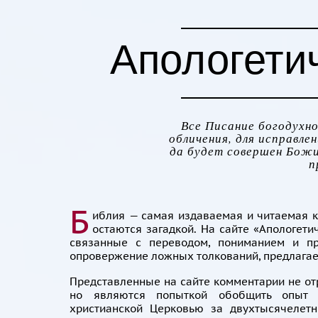
Апологети
Все Писание богодухнов
обличения, для исправлен
да будет совершен Божий
п
Б
иблия — самая издаваемая и читаемая к
остаются загадкой. На сайте «Апологети
связанные с переводом, пониманием и пр
опровержение ложных толкований, предлагае
Представленные на сайте комментарии не от
но являются попыткой обобщить опыт т
христианской Церковью за двухтысячелет